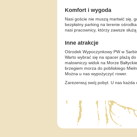
Komfort i wygoda
Nasi goście nie muszą martwić się, 
bezpłatny parking na terenie ośrodk
nasi pracownicy, którzy zawsze służ
Inne atrakcje
Ośrodek Wypoczynkowy PW w Sarbino
Warto wybrać się na spacer plażą do 
malowniczy widok na Morze Bałtyckie
brzegiem morza do pobliskiego Mieln
Można u nas wypożyczyć rower.
Zarezerwuj swój pobyt. U nas każda c